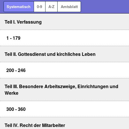
Systematisch
0-9
A-Z
Amtsblatt
Teil I. Verfassung
1 - 179
Teil II. Gottesdienst und kirchliches Leben
200 - 246
Teil III. Besondere Arbeitszweige, Einrichtungen und
Werke
300 - 360
Teil IV. Recht der Mitarbeiter