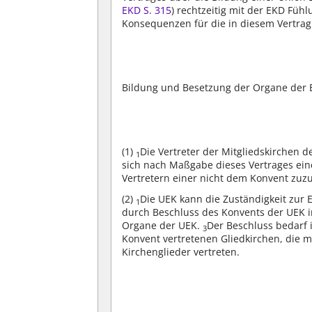
EKD S. 315
) rechtzeitig mit der EKD Fü
Konsequenzen für die in diesem Vertrag
Bildung und Besetzung der Organe der E
(1)
Die Vertreter der Mitgliedskirchen 
1
sich nach Maßgabe dieses Vertrages ei
Vertretern einer nicht dem Konvent zuz
(2)
Die UEK kann die Zuständigkeit zur 
1
durch Beschluss des Konvents der UEK 
Organe der UEK.
Der Beschluss bedarf 
3
Konvent vertretenen Gliedkirchen, die 
Kirchenglieder vertreten.