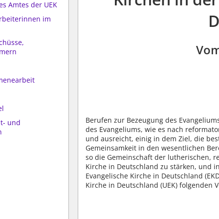
 des Amtes der UEK
D
arbeiterinnen im
schüsse,
Vom
mmern
menearbeit
el
Berufen zur Bezeugung des Evangeliums
t- und
des Evangeliums, wie es nach reformator
n
und ausreicht, einig in dem Ziel, die b
Gemeinsamkeit in den wesentlichen Ber
so die Gemeinschaft der lutherischen, r
Kirche in Deutschland zu stärken, und 
Evangelische Kirche in Deutschland (EKD
Kirche in Deutschland (UEK) folgenden V