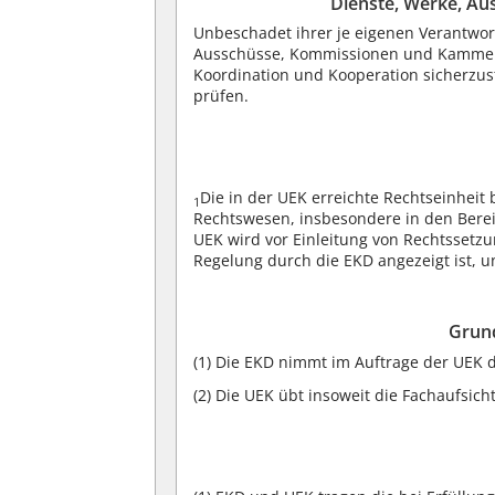
Dienste, Werke, A
Unbeschadet ihrer je eigenen Verantwo
Ausschüsse, Kommissionen und Kammern
Koordination und Kooperation sicherzu
prüfen.
Die in der UEK erreichte Rechtseinheit 
1
Rechtswesen, insbesondere in den Bere
UEK wird vor Einleitung von Rechtssetzu
Regelung durch die EKD angezeigt ist, 
Grun
(1)
Die EKD nimmt im Auftrage der UEK 
(2)
Die UEK übt insoweit die Fachaufsicht