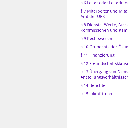
§ 6 Leiter oder Leiterin
§ 7 Mitarbeiter und Mit
Amt der UEK
§ 8 Dienste, Werke, Aus
Kommissionen und Ka
§ 9 Rechtswesen
§ 10 Grundsatz der Öku
§ 11 Finanzierung
§ 12 Freundschaftsklaus
§ 13 Übergang von Diens
Anstellungsverhältnisse
§ 14 Berichte
§ 15 Inkrafttreten