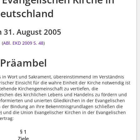
eutschland
 31. August 2005
(
ABl. EKD 2009 S. 48
)
Präambel
 in Wort und Sakrament, übereinstimmend im Verständnis
ischer Einsicht für die wahre Einheit der Kirche notwendig ist
estehende Kirchengemeinschaft zu vertiefen, die
eichen des kirchlichen Lebens und Handelns zu fördern und
eformierten und unierten Gliedkirchen in der Evangelischen
in der Bindung an ihre Bekenntnisgrundlagen schließen die
) und die Union Evangelischer Kirchen in der Evangelischen
ertrag:
§ 1
Ziele