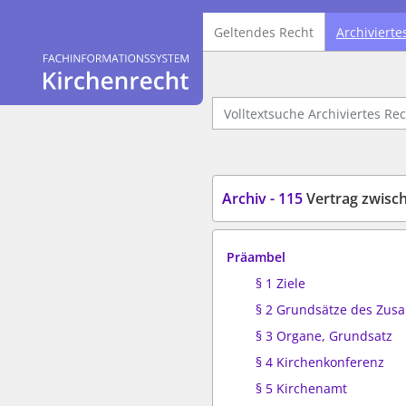
Geltendes Recht
Archivierte
Logo Fachinformationssystem Kirchenrecht
Volltextsuche Archiviertes Recht
Archiv - 115
Vertrag zwisc
Präambel
§ 1 Ziele
§ 2 Grundsätze des Zu
§ 3 Organe, Grundsatz
§ 4 Kirchenkonferenz
§ 5 Kirchenamt