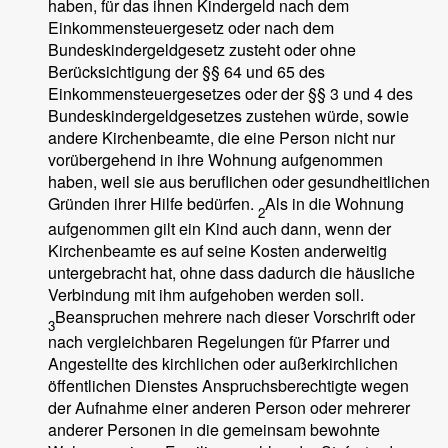
haben, für das ihnen Kindergeld nach dem
Einkommensteuergesetz oder nach dem
Bundeskindergeldgesetz zusteht oder ohne
Berücksichtigung der §§ 64 und 65 des
Einkommensteuergesetzes oder der §§ 3 und 4 des
Bundeskindergeldgesetzes zustehen würde, sowie
andere Kirchenbeamte, die eine Person nicht nur
vorübergehend in ihre Wohnung aufgenommen
haben, weil sie aus beruflichen oder gesundheitlichen
Gründen ihrer Hilfe bedürfen.
Als in die Wohnung
2
aufgenommen gilt ein Kind auch dann, wenn der
Kirchenbeamte es auf seine Kosten anderweitig
untergebracht hat, ohne dass dadurch die häusliche
Verbindung mit ihm aufgehoben werden soll.
Beanspruchen mehrere nach dieser Vorschrift oder
3
nach vergleichbaren Regelungen für Pfarrer und
Angestellte des kirchlichen oder außerkirchlichen
öffentlichen Dienstes Anspruchsberechtigte wegen
der Aufnahme einer anderen Person oder mehrerer
anderer Personen in die gemeinsam bewohnte