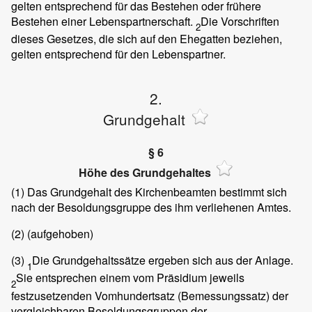
gelten entsprechend für das Bestehen oder frühere
Bestehen einer Lebenspartnerschaft.
Die Vorschriften
2
dieses Gesetzes, die sich auf den Ehegatten beziehen,
gelten entsprechend für den Lebenspartner.
2.
Grundgehalt
§ 6
Höhe des Grundgehaltes
(1)
Das Grundgehalt des Kirchenbeamten bestimmt sich
nach der Besoldungsgruppe des ihm verliehenen Amtes.
(2)
(aufgehoben)
(3)
Die Grundgehaltssätze ergeben sich aus der Anlage.
1
Sie entsprechen einem vom Präsidium jeweils
2
festzusetzenden Vomhundertsatz (Bemessungssatz) der
vergleichbaren Besoldungsgruppen der