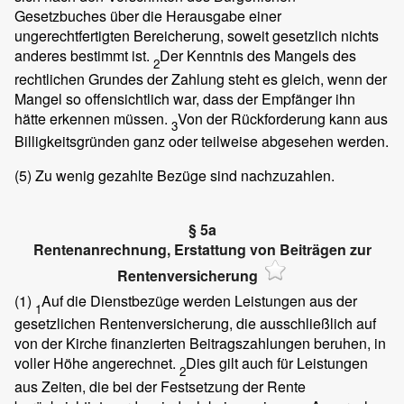
Gesetzbuches über die Herausgabe einer
ungerechtfertigten Bereicherung, soweit gesetzlich nichts
anderes bestimmt ist.
Der Kenntnis des Mangels des
2
rechtlichen Grundes der Zahlung steht es gleich, wenn der
Mangel so offensichtlich war, dass der Empfänger ihn
hätte erkennen müssen.
Von der Rückforderung kann aus
3
Billigkeitsgründen ganz oder teilweise abgesehen werden.
(5)
Zu wenig gezahlte Bezüge sind nachzuzahlen.
§ 5a
Rentenanrechnung, Erstattung von Beiträgen zur
Rentenversicherung
(1)
Auf die Dienstbezüge werden Leistungen aus der
1
gesetzlichen Rentenversicherung, die ausschließlich auf
von der Kirche finanzierten Beitragszahlungen beruhen, in
voller Höhe angerechnet.
Dies gilt auch für Leistungen
2
aus Zeiten, die bei der Festsetzung der Rente