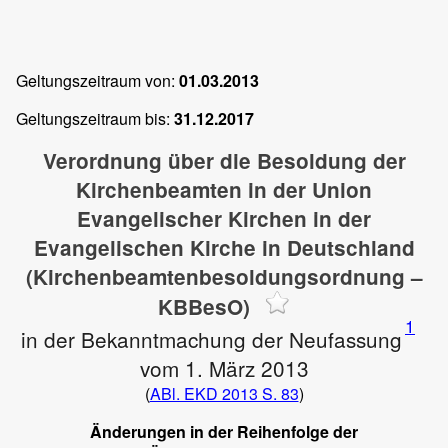
Geltungszeitraum von:
01.03.2013
Geltungszeitraum bis:
31.12.2017
Verordnung über die Besoldung der
Kirchenbeamten in der Union
Evangelischer Kirchen in der
Evangelischen Kirche in Deutschland
(Kirchenbeamtenbesoldungsordnung –
KBBesO)
1
in der Bekanntmachung der Neufassung
vom 1. März 2013
(
ABl. EKD 2013 S. 83
)
Änderungen in der Reihenfolge der