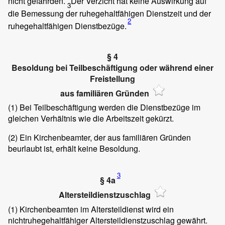
nicht gefährden.
Der Verzicht hat keine Auswirkung auf
3
die Bemessung der ruhegehaltfähigen Dienstzeit und der
2
ruhegehaltfähigen Dienstbezüge.
§ 4
Besoldung bei Teilbeschäftigung oder während einer
Freistellung
aus familiären Gründen
(1)
Bei Teilbeschäftigung werden die Dienstbezüge im
gleichen Verhältnis wie die Arbeitszeit gekürzt.
(2)
Ein Kirchenbeamter, der aus familiären Gründen
beurlaubt ist, erhält keine Besoldung.
3
§ 4a
Altersteildienstzuschlag
(1)
Kirchenbeamten im Altersteildienst wird ein
nichtruhegehaltfähiger Altersteildienstzuschlag gewährt.