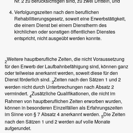
Nr. 2 zu berücksichtigen sind, zu zwei Dritteln, und
Verfolgungszeiten nach dem beruflichen
Rehabilitierungsgesetz, soweit eine Erwerbstätigkeit,
die einem Dienst bei einem Dienstherrn des
kirchlichen oder sonstigen öffentlichen Dienstes
entspricht, nicht ausgeübt werden konnte.
Weitere hauptberufliche Zeiten, die nicht Voraussetzung
2
für den Erwerb der Laufbahnbefähigung sind, können ganz
oder teilweise anerkannt werden, soweit diese für den
Dienst förderlich sind.
Zeiten nach den Sätzen 1 und 2
3
werden nicht durch Unterbrechungen nach Absatz 2
vermindert.
Zusätzliche Qualifikationen, die nicht im
4
Rahmen von hauptberuflichen Zeiten erworben wurden,
können in besonderen Einzelfällen als Erfahrungszeiten
im Sinne von § 7 Absatz 4 anerkannt werden.
Die Zeiten
5
nach den Sätzen 1 und 2 werden auf volle Monate
aufgerundet.