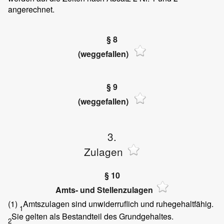
angerechnet.
§ 8
(weggefallen)
§ 9
(weggefallen)
3.
Zulagen
§ 10
Amts- und Stellenzulagen
(1)
Amtszulagen sind unwiderruflich und ruhegehaltfähig.
1
Sie gelten als Bestandteil des Grundgehaltes.
2