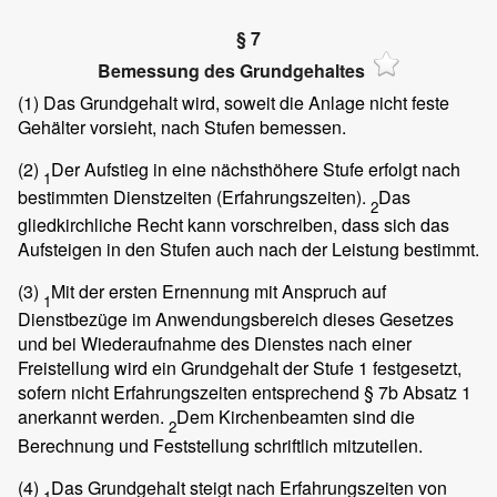
§ 7
Bemessung des Grundgehaltes
(1)
Das Grundgehalt wird, soweit die Anlage nicht feste
Gehälter vorsieht, nach Stufen bemessen.
(2)
Der Aufstieg in eine nächsthöhere Stufe erfolgt nach
1
bestimmten Dienstzeiten (Erfahrungszeiten).
Das
2
gliedkirchliche Recht kann vorschreiben, dass sich das
Aufsteigen in den Stufen auch nach der Leistung bestimmt.
(3)
Mit der ersten Ernennung mit Anspruch auf
1
Dienstbezüge im Anwendungsbereich dieses Gesetzes
und bei Wiederaufnahme des Dienstes nach einer
Freistellung wird ein Grundgehalt der Stufe 1 festgesetzt,
sofern nicht Erfahrungszeiten entsprechend § 7b Absatz 1
anerkannt werden.
Dem Kirchenbeamten sind die
2
Berechnung und Feststellung schriftlich mitzuteilen.
(4)
Das Grundgehalt steigt nach Erfahrungszeiten von
1