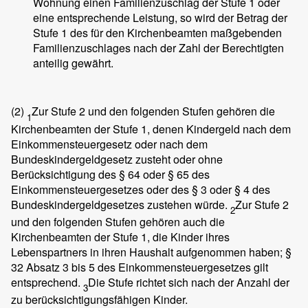
Wohnung einen Familienzuschlag der Stufe 1 oder
eine entsprechende Leistung, so wird der Betrag der
Stufe 1 des für den Kirchenbeamten maßgebenden
Familienzuschlages nach der Zahl der Berechtigten
anteilig gewährt.
(2)
Zur Stufe 2 und den folgenden Stufen gehören die
1
Kirchenbeamten der Stufe 1, denen Kindergeld nach dem
Einkommensteuergesetz oder nach dem
Bundeskindergeldgesetz zusteht oder ohne
Berücksichtigung des § 64 oder § 65 des
Einkommensteuergesetzes oder des § 3 oder § 4 des
Bundeskindergeldgesetzes zustehen würde.
Zur Stufe 2
2
und den folgenden Stufen gehören auch die
Kirchenbeamten der Stufe 1, die Kinder ihres
Lebenspartners in ihren Haushalt aufgenommen haben; §
32 Absatz 3 bis 5 des Einkommensteuergesetzes gilt
entsprechend.
Die Stufe richtet sich nach der Anzahl der
3
zu berücksichtigungsfähigen Kinder.