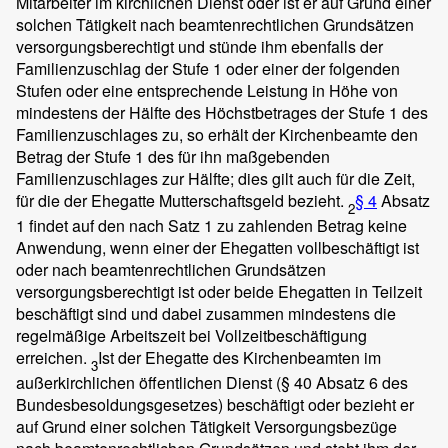
Mitarbeiter im kirchlichen Dienst oder ist er auf Grund einer
solchen Tätigkeit nach beamtenrechtlichen Grundsätzen
versorgungsberechtigt und stünde ihm ebenfalls der
Familienzuschlag der Stufe 1 oder einer der folgenden
Stufen oder eine entsprechende Leistung in Höhe von
mindestens der Hälfte des Höchstbetrages der Stufe 1 des
Familienzuschlages zu, so erhält der Kirchenbeamte den
Betrag der Stufe 1 des für ihn maßgebenden
Familienzuschlages zur Hälfte; dies gilt auch für die Zeit,
für die der Ehegatte Mutterschaftsgeld bezieht.
§ 4
Absatz
2
1 findet auf den nach Satz 1 zu zahlenden Betrag keine
Anwendung, wenn einer der Ehegatten vollbeschäftigt ist
oder nach beamtenrechtlichen Grundsätzen
versorgungsberechtigt ist oder beide Ehegatten in Teilzeit
beschäftigt sind und dabei zusammen mindestens die
regelmäßige Arbeitszeit bei Vollzeitbeschäftigung
erreichen.
Ist der Ehegatte des Kirchenbeamten im
3
außerkirchlichen öffentlichen Dienst (§ 40 Absatz 6 des
Bundesbesoldungsgesetzes) beschäftigt oder bezieht er
auf Grund einer solchen Tätigkeit Versorgungsbezüge