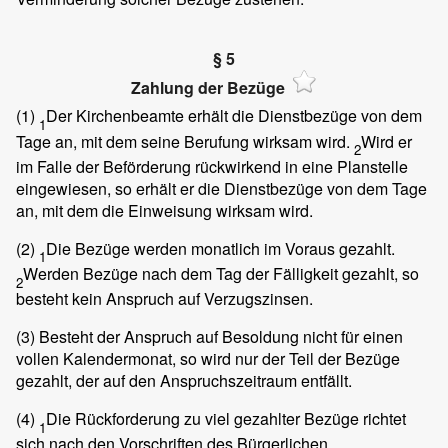
§ 5
Zahlung der Bezüge
(1)
Der Kirchenbeamte erhält die Dienstbezüge von dem
1
Tage an, mit dem seine Berufung wirksam wird.
Wird er
2
im Falle der Beförderung rückwirkend in eine Planstelle
eingewiesen, so erhält er die Dienstbezüge von dem Tage
an, mit dem die Einweisung wirksam wird.
(2)
Die Bezüge werden monatlich im Voraus gezahlt.
1
Werden Bezüge nach dem Tag der Fälligkeit gezahlt, so
2
besteht kein Anspruch auf Verzugszinsen.
(3)
Besteht der Anspruch auf Besoldung nicht für einen
vollen Kalendermonat, so wird nur der Teil der Bezüge
gezahlt, der auf den Anspruchszeitraum entfällt.
(4)
Die Rückforderung zu viel gezahlter Bezüge richtet
1
sich nach den Vorschriften des Bürgerlichen