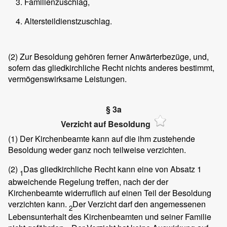
Familienzuschlag,
Altersteildienstzuschlag.
(2)
Zur Besoldung gehören ferner Anwärterbezüge, und,
sofern das gliedkirchliche Recht nichts anderes bestimmt,
vermögenswirksame Leistungen.
§ 3a
Verzicht auf Besoldung
(1)
Der Kirchenbeamte kann auf die ihm zustehende
Besoldung weder ganz noch teilweise verzichten.
(2)
Das gliedkirchliche Recht kann eine von Absatz 1
1
abweichende Regelung treffen, nach der der
Kirchenbeamte widerruflich auf einen Teil der Besoldung
verzichten kann.
Der Verzicht darf den angemessenen
2
Lebensunterhalt des Kirchenbeamten und seiner Familie