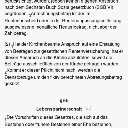
berücksichtigt wurden, jedoch keinen eigenen Anspruch
nach dem Sechsten Buch Sozialgesetzbuch (SGB VI)
begründen.
Anrechnungsbetrag ist der im
3
Rentenbescheid oder in der Rentenanpassungsmitteilung
ausgewiesene monatliche Rentenbetrag, nicht aber der
Zahlbetrag.
(2)
Hat der Kirchenbeamte Anspruch auf eine Erstattung
1
von Beiträgen zur gesetzlichen Rentenversicherung, hat er
diesen Anspruch an die Kirche abzutreten, soweit die
Beiträge ausschließlich von der Kirche getragen wurden.
Kommt er dieser Pflicht nicht nach, werden die
2
Dienstbezüge um den fiktiv berechneten Abtretungsbetrag
gekürzt.
§ 5b
Lebenspartnerschaft
Die Vorschriften dieses Gesetzes, die sich auf das
1
Bestehen oder frühere Bestehen einer Ehe beziehen,