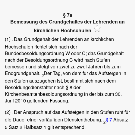
§ 7a
Bemessung des Grundgehaltes der Lehrenden an
kirchlichen Hochschulen
(1)
Das Grundgehalt der Lehrenden an kirchlichen
1
Hochschulen richtet sich nach der
Bundesbesoldungsordnung W oder C; das Grundgehalt
nach der Besoldungsordnung C wird nach Stufen
bemessen und steigt von zwei zu zwei Jahren bis zum
Endgrundgehalt.
Der Tag, von dem für das Aufsteigen in
2
den Stufen auszugehen ist, bestimmt sich nach dem
Besoldungsdienstalter nach § 8 der
Kirchenbeamtenbesoldungsordnung in der bis zum 30.
Juni 2010 geltenden Fassung.
(2)
Der Anspruch auf das Aufsteigen in den Stufen ruht für
1
die Dauer einer vorläufigen Dienstenthebung.
§ 7
Absatz
2
5 Satz 2 Halbsatz 1 gilt entsprechend.