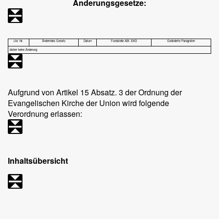
Änderungsgesetze:
Lfd. Nr.
Änderndes Gesetz
Datum
Fundstelle ABl. EKD
Geänderte Paragrafen
bisher keine Änderung
Aufgrund von Artikel 15 Absatz. 3 der Ordnung der
Evangelischen Kirche der Union wird folgende
Verordnung erlassen:
Inhaltsübersicht