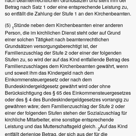
nach beamtenrechtlichen Grundsätzen und steht ihm der
Betrag nach Satz 1 oder eine entsprechende Leistung zu,
so entfällt die Zahlung der Stufe 1 an den Kirchenbeamten.
(5)
Stünde neben dem Kirchenbeamten einer anderen
1
Person, die im kirchlichen Dienst steht oder auf Grund
einer solchen Tätigkeit nach beamtenrechtlichen
Grundsätzen versorgungsberechtigt ist, der
Familienzuschlag der Stufe 2 oder einer der folgenden
Stufen zu, so wird der auf das Kind entfallende Betrag des
Familienzuschlages dem Kirchenbeamten gewährt, wenn
und soweit ihm das Kindergeld nach dem
Einkommensteuergesetz oder nach dem
Bundeskindergeldgesetz gewährt wird oder ohne
Berücksichtigung des § 65 des Einkommensteuergesetzes
oder des § 4 des Bundeskindergeldgesetzes vorrangig zu
gewähren wäre; dem Familienzuschlag der Stufe 2 oder
einer der folgenden Stufen stehen der Sozialzuschlag für
kirchliche Mitarbeiter, eine sonstige entsprechende
Leistung und das Mutterschaftsgeld gleich.
Auf das Kind
2
entfällt derjenige Betrag, der sich aus der für die