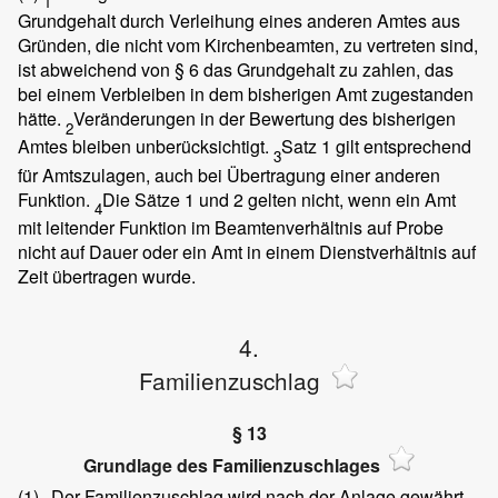
1
Grundgehalt durch Verleihung eines anderen Amtes aus
Gründen, die nicht vom Kirchenbeamten, zu vertreten sind,
ist abweichend von § 6 das Grundgehalt zu zahlen, das
bei einem Verbleiben in dem bisherigen Amt zugestanden
hätte.
Veränderungen in der Bewertung des bisherigen
2
Amtes bleiben unberücksichtigt.
Satz 1 gilt entsprechend
3
für Amtszulagen, auch bei Übertragung einer anderen
Funktion.
Die Sätze 1 und 2 gelten nicht, wenn ein Amt
4
mit leitender Funktion im Beamtenverhältnis auf Probe
nicht auf Dauer oder ein Amt in einem Dienstverhältnis auf
Zeit übertragen wurde.
4.
Familienzuschlag
§ 13
Grundlage des Familienzuschlages
(1)
Der Familienzuschlag wird nach der Anlage gewährt.