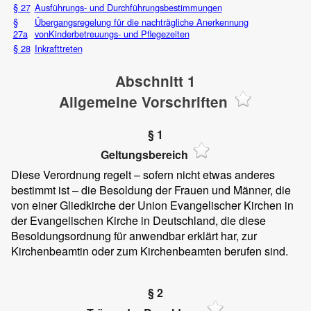
§ 27
Ausführungs- und Durchführungsbestimmungen
§
Übergangsregelung für die nachträgliche Anerkennung
27a
vonKinderbetreuungs- und Pflegezeiten
§ 28
Inkrafttreten
Abschnitt 1
Allgemeine Vorschriften
§ 1
Geltungsbereich
Diese Verordnung regelt – sofern nicht etwas anderes
bestimmt ist – die Besoldung der Frauen und Männer, die
von einer Gliedkirche der Union Evangelischer Kirchen in
der Evangelischen Kirche in Deutschland, die diese
Besoldungsordnung für anwendbar erklärt har, zur
Kirchenbeamtin oder zum Kirchenbeamten berufen sind.
§ 2