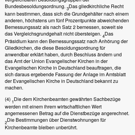
Bundesbesoldungsordnung.
Das gliedkirchliche Recht
3
kann bestimmen, dass sich die Grundgehälter nach einem
anderen, höchstens um fünf Prozentpunkte abweichenden
Bemessungssatz als nach Satz 2 bemessen, soweit sie
das Vergleichsgrundgehalt nicht übersteigen.
Das
4
Präsidium kann den Bemessungssatz nach Anhörung der
Gliedkirchen, die diese Besoldungsordnung für
anwendbar erklärt haben, durch Beschluss ändern und
das Amt der Union Evangelischer Kirchen in der
Evangelischen Kirche in Deutschland beauftragen, die
sich daraus ergebende Fassung der Anlage im Amtsblatt
der Evangelischen Kirche in Deutschland bekannt zu
machen.
(4)
Die dem Kirchenbeamten gewährten Sachbezüge
1
werden mit einem ihrem wirtschaftlichen Wert
angemessenen Betrag auf die Dienstbezüge angerechnet.
Die Bestimmungen über Dienstwohnungen für
2
Kirchenbeamte bleiben unberührt.