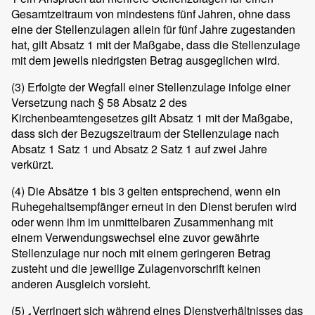
Gesamtzeitraum von mindestens fünf Jahren, ohne dass
eine der Stellenzulagen allein für fünf Jahre zugestanden
hat, gilt Absatz 1 mit der Maßgabe, dass die Stellenzulage
mit dem jeweils niedrigsten Betrag ausgeglichen wird.
(3)
Erfolgte der Wegfall einer Stellenzulage infolge einer
Versetzung nach § 58 Absatz 2 des
Kirchenbeamtengesetzes gilt Absatz 1 mit der Maßgabe,
dass sich der Bezugszeitraum der Stellenzulage nach
Absatz 1 Satz 1 und Absatz 2 Satz 1 auf zwei Jahre
verkürzt.
(4)
Die Absätze 1 bis 3 gelten entsprechend, wenn ein
Ruhegehaltsempfänger erneut in den Dienst berufen wird
oder wenn ihm im unmittelbaren Zusammenhang mit
einem Verwendungswechsel eine zuvor gewährte
Stellenzulage nur noch mit einem geringeren Betrag
zusteht und die jeweilige Zulagenvorschrift keinen
anderen Ausgleich vorsieht.
(5)
Verringert sich während eines Dienstverhältnisses das