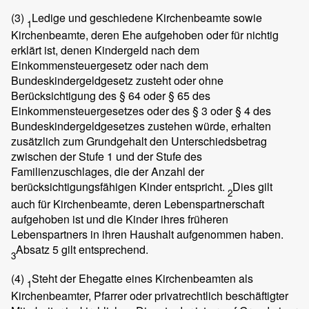
(3)
Ledige und geschiedene Kirchenbeamte sowie
1
Kirchenbeamte, deren Ehe aufgehoben oder für nichtig
erklärt ist, denen Kindergeld nach dem
Einkommensteuergesetz oder nach dem
Bundeskindergeldgesetz zusteht oder ohne
Berücksichtigung des § 64 oder § 65 des
Einkommensteuergesetzes oder des § 3 oder § 4 des
Bundeskindergeldgesetzes zustehen würde, erhalten
zusätzlich zum Grundgehalt den Unterschiedsbetrag
zwischen der Stufe 1 und der Stufe des
Familienzuschlages, die der Anzahl der
berücksichtigungsfähigen Kinder entspricht.
Dies gilt
2
auch für Kirchenbeamte, deren Lebenspartnerschaft
aufgehoben ist und die Kinder ihres früheren
Lebenspartners in ihren Haushalt aufgenommen haben.
Absatz 5 gilt entsprechend.
3
(4)
Steht der Ehegatte eines Kirchenbeamten als
1
Kirchenbeamter, Pfarrer oder privatrechtlich beschäftigter