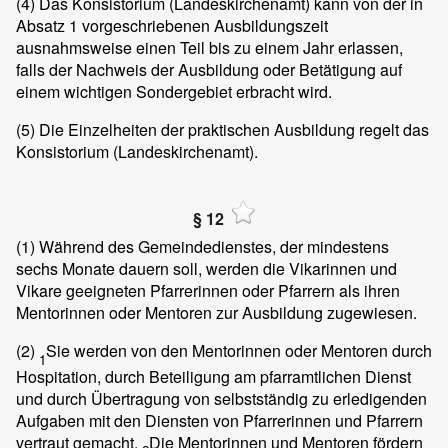
(4)
Das Konsistorium (Landeskirchenamt) kann von der in
Absatz 1 vorgeschriebenen Ausbildungszeit
ausnahmsweise einen Teil bis zu einem Jahr erlassen,
falls der Nachweis der Ausbildung oder Betätigung auf
einem wichtigen Sondergebiet erbracht wird.
(5)
Die Einzelheiten der praktischen Ausbildung regelt das
Konsistorium (Landeskirchenamt).
§ 12
(1)
Während des Gemeindedienstes, der mindestens
sechs Monate dauern soll, werden die Vikarinnen und
Vikare geeigneten Pfarrerinnen oder Pfarrern als ihren
Mentorinnen oder Mentoren zur Ausbildung zugewiesen.
(2)
Sie werden von den Mentorinnen oder Mentoren durch
1
Hospitation, durch Beteiligung am pfarramtlichen Dienst
und durch Übertragung von selbstständig zu erledigenden
Aufgaben mit den Diensten von Pfarrerinnen und Pfarrern
vertraut gemacht.
Die Mentorinnen und Mentoren fördern