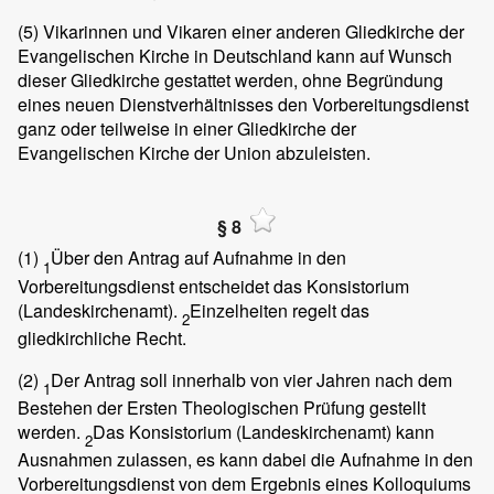
(5)
Vikarinnen und Vikaren einer anderen Gliedkirche der
Evangelischen Kirche in Deutschland kann auf Wunsch
dieser Gliedkirche gestattet werden, ohne Begründung
eines neuen Dienstverhältnisses den Vorbereitungsdienst
ganz oder teilweise in einer Gliedkirche der
Evangelischen Kirche der Union abzuleisten.
§ 8
(1)
Über den Antrag auf Aufnahme in den
1
Vorbereitungsdienst entscheidet das Konsistorium
(Landeskirchenamt).
Einzelheiten regelt das
2
gliedkirchliche Recht.
(2)
Der Antrag soll innerhalb von vier Jahren nach dem
1
Bestehen der Ersten Theologischen Prüfung gestellt
werden.
Das Konsistorium (Landeskirchenamt) kann
2
Ausnahmen zulassen, es kann dabei die Aufnahme in den
Vorbereitungsdienst von dem Ergebnis eines Kolloquiums