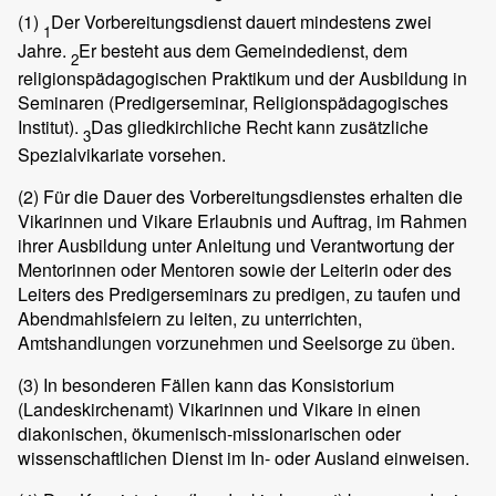
(1)
Der Vorbereitungsdienst dauert mindestens zwei
1
Jahre.
Er besteht aus dem Gemeindedienst, dem
2
religionspädagogischen Praktikum und der Ausbildung in
Seminaren (Predigerseminar, Religionspädagogisches
Institut).
Das gliedkirchliche Recht kann zusätzliche
3
Spezialvikariate vorsehen.
(2)
Für die Dauer des Vorbereitungsdienstes erhalten die
Vikarinnen und Vikare Erlaubnis und Auftrag, im Rahmen
ihrer Ausbildung unter Anleitung und Verantwortung der
Mentorinnen oder Mentoren sowie der Leiterin oder des
Leiters des Predigerseminars zu predigen, zu taufen und
Abendmahlsfeiern zu leiten, zu unterrichten,
Amtshandlungen vorzunehmen und Seelsorge zu üben.
(3)
In besonderen Fällen kann das Konsistorium
(Landeskirchenamt) Vikarinnen und Vikare in einen
diakonischen, ökumenisch-missionarischen oder
wissenschaftlichen Dienst im In- oder Ausland einweisen.