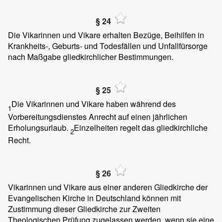
§ 24
Die Vikarinnen und Vikare erhalten Bezüge, Beihilfen in
Krankheits-, Geburts- und Todesfällen und Unfallfürsorge
nach Maßgabe gliedkirchlicher Bestimmungen.
§ 25
Die Vikarinnen und Vikare haben während des
1
Vorbereitungsdienstes Anrecht auf einen jährlichen
Erholungsurlaub.
Einzelheiten regelt das gliedkirchliche
2
Recht.
§ 26
Vikarinnen und Vikare aus einer anderen Gliedkirche der
Evangelischen Kirche in Deutschland können mit
Zustimmung dieser Gliedkirche zur Zweiten
Theologischen Prüfung zugelassen werden, wenn sie eine