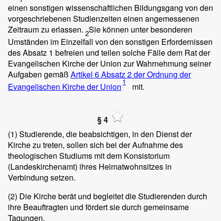
einen sonstigen wissenschaftlichen Bildungsgang von den
vorgeschriebenen Studienzeiten einen angemessenen
Zeitraum zu erlassen.
Sie können unter besonderen
2
Umständen im Einzelfall von den sonstigen Erfordernissen
des Absatz 1 befreien und teilen solche Fälle dem Rat der
Evangelischen Kirche der Union zur Wahrnehmung seiner
Aufgaben gemäß
Artikel 6 Absatz 2
der Ordnung
der
1
Evangelischen Kirche der Union
mit.
§ 4
(1)
Studierende, die beabsichtigen, in den Dienst der
Kirche zu treten, sollen sich bei der Aufnahme des
theologischen Studiums mit dem Konsistorium
(Landeskirchenamt) ihres Heimatwohnsitzes in
Verbindung setzen.
(2)
Die Kirche berät und begleitet die Studierenden durch
ihre Beauftragten und fördert sie durch gemeinsame
Tagungen.