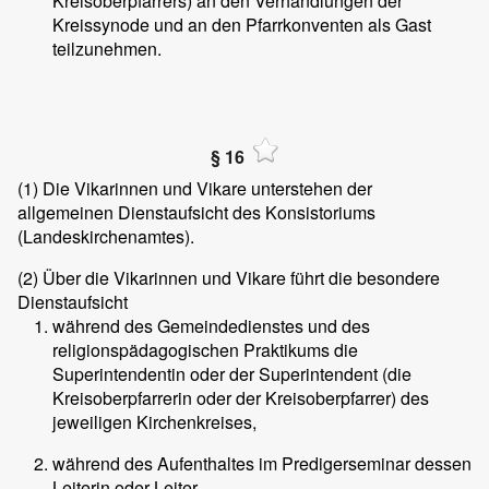
Kreisoberpfarrers) an den Verhandlungen der
Kreissynode und an den Pfarrkonventen als Gast
teilzunehmen.
§ 16
(1)
Die Vikarinnen und Vikare unterstehen der
allgemeinen Dienstaufsicht des Konsistoriums
(Landeskirchenamtes).
(2)
Über die Vikarinnen und Vikare führt die besondere
Dienstaufsicht
während des Gemeindedienstes und des
religionspädagogischen Praktikums die
Superintendentin oder der Superintendent (die
Kreisoberpfarrerin oder der Kreisoberpfarrer) des
jeweiligen Kirchenkreises,
während des Aufenthaltes im Predigerseminar dessen
Leiterin oder Leiter.