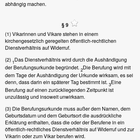
abhängig machen.
§ 9
(1)
Vikarinnen und Vikare stehen in einem
kirchengesetzlich geregelten öffentlich-rechtlichen
Dienstverhältnis auf Widerruf.
(2)
Das Dienstverhältnis wird durch die Aushändigung
1
der Berufungsurkunde begründet.
Die Berufung wird mit
2
dem Tage der Aushändigung der Urkunde wirksam, es sei
denn, dass darin ein späterer Tag bestimmt ist.
Eine
3
Berufung auf einen zurückliegenden Zeitpunkt ist
unzulässig und insoweit unwirksam.
(3)
Die Berufungsurkunde muss außer dem Namen, dem
Geburtsdatum und dem Geburtsort die ausdrückliche
Erklärung enthalten, dass die oder der Berufene in ein
öffentlich-rechtliches Dienstverhältnis auf Widerruf und zur
Vikarin oder zum Vikar berufen wird.