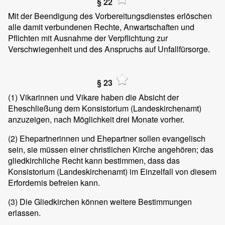
§ 22
Mit der Beendigung des Vorbereitungsdienstes erlöschen
alle damit verbundenen Rechte, Anwartschaften und
Pflichten mit Ausnahme der Verpflichtung zur
Verschwiegenheit und des Anspruchs auf Unfallfürsorge.
§ 23
(1)
Vikarinnen und Vikare haben die Absicht der
Eheschließung dem Konsistorium (Landeskirchenamt)
anzuzeigen, nach Möglichkeit drei Monate vorher.
(2)
Ehepartnerinnen und Ehepartner sollen evangelisch
sein, sie müssen einer christlichen Kirche angehören; das
gliedkirchliche Recht kann bestimmen, dass das
Konsistorium (Landeskirchenamt) im Einzelfall von diesem
Erfordernis befreien kann.
(3)
Die Gliedkirchen können weitere Bestimmungen
erlassen.