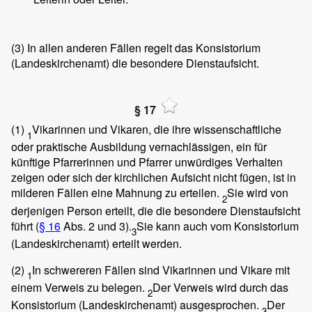
(3)
In allen anderen Fällen regelt das Konsistorium
(Landeskirchenamt) die besondere Dienstaufsicht.
§ 17
(1)
Vikarinnen und Vikaren, die ihre wissenschaftliche
1
oder praktische Ausbildung vernachlässigen, ein für
künftige Pfarrerinnen und Pfarrer unwürdiges Verhalten
zeigen oder sich der kirchlichen Aufsicht nicht fügen, ist in
milderen Fällen eine Mahnung zu erteilen.
Sie wird von
2
derjenigen Person erteilt, die die besondere Dienstaufsicht
führt (
§ 16
Abs. 2 und 3).
Sie kann auch vom Konsistorium
3
(Landeskirchenamt) erteilt werden.
(2)
In schwereren Fällen sind Vikarinnen und Vikare mit
1
einem Verweis zu belegen.
Der Verweis wird durch das
2
Konsistorium (Landeskirchenamt) ausgesprochen.
Der
3