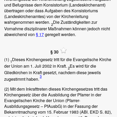
und Befugnisse dem Konsistorium (Landeskirchenamt)
übertragen oder dass Aufgaben des Konsistoriums
(Landeskirchenamtes) von der Kirchenleitung
wahrgenommen werden.
Die Zuständigkeiten zur
2
Vornahme disziplinarer Maßnah­men können jedoch nicht
abweichend von
§ 17
geregelt werden.
§ 30
(1)
Dieses Kirchengesetz tritt für die Evangelische Kirche
1
der Union am 1. Juli 2002 in Kraft.
Es wird für die
2
Gliedkirchen in Kraft gesetzt, nachdem diese jeweils
3
zugestimmt haben.
(2)
Mit dem Inkrafttreten dieses Kirchengesetzes tritt das
Kirchengesetz über die Ausbildung der Pfarrer in der
Evangelischen Kirche der Union (Pfarrer-
Ausbildungsgesetz – PfAusbG) in der Fassung der
Bekanntmachung vom 15. Februar 1983 (ABl. EKD S. 82),