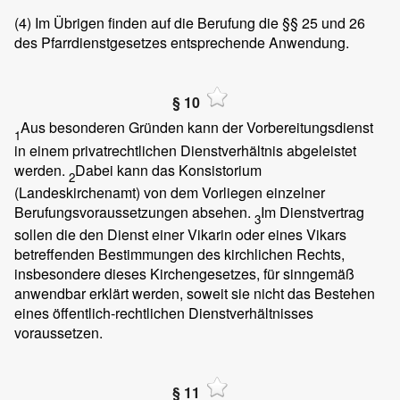
(4)
Im Übrigen finden auf die Berufung die §§ 25 und 26
des Pfarrdienstgesetzes entsprechende Anwendung.
§ 10
Aus besonderen Gründen kann der Vorbereitungsdienst
1
in einem privatrechtlichen Dienstverhältnis abgeleistet
werden.
Dabei kann das Konsistorium
2
(Landeskirchenamt) von dem Vorliegen einzelner
Berufungsvoraussetzungen absehen.
Im Dienstvertrag
3
sollen die den Dienst einer Vikarin oder eines Vikars
betreffenden Bestimmungen des kirchlichen Rechts,
insbesondere dieses Kirchengesetzes, für sinngemäß
anwendbar erklärt werden, soweit sie nicht das Bestehen
eines öffentlich-rechtlichen Dienstverhältnisses
voraussetzen.
§ 11