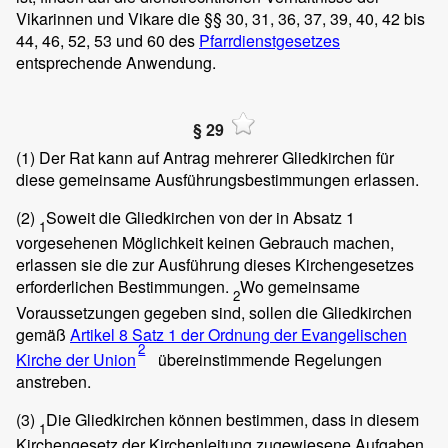
Vikarinnen und Vikare die §§ 30, 31, 36, 37, 39, 40, 42 bis
44, 46, 52, 53 und 60 des
Pfarrdienstgesetzes
entsprechende Anwendung.
§ 29
(1)
Der Rat kann auf Antrag mehrerer Gliedkirchen für
diese gemeinsame Ausführungsbestimmungen erlassen.
(2)
Soweit die Gliedkirchen von der in Absatz 1
1
vorgesehenen Möglichkeit keinen Gebrauch machen,
erlassen sie die zur Ausführung dieses Kirchengesetzes
erforderlichen Bestimmungen.
Wo gemeinsame
2
Voraussetzungen gegeben sind, sollen die Gliedkirchen
gemäß
Artikel 8 Satz 1
der Ordnung
der Evangelischen
2
Kirche der Union
übereinstimmende Regelungen
anstreben.
(3)
Die Gliedkirchen können bestimmen, dass in diesem
1
Kirchengesetz der Kirchenleitung zugewiesene Aufgaben