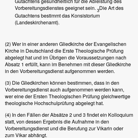
Gutachtens gesundheitlich für die Ableistung des
Vorbereitungsdienstes geeignet sein.
Die Art des
3
Gutachtens bestimmt das Konsistorium
(Landeskirchenamt).
(2)
Wer in einer anderen Gliedkirche der Evangelischen
Kirche in Deutschland die Erste Theologische Prüfung
abgelegt hat und im Übrigen die Voraussetzungen nach
Absatz 1 erfüllt, kann im Benehmen mit dieser Gliedkirche
in den Vorbereitungsdienst aufgenommen werden.
(3)
Die Gliedkirchen können bestimmen, dass in den
Vorbereitungsdienst auch aufgenommen werden kann,
wer eine der Ersten Theologischen Prüfung gleichwertige
theologische Hochschulprüfung abgelegt hat.
(4)
In den Fällen der Absätze 2 und 3 findet ein Kolloquium
statt, von dessen Ergebnis die Aufnahme in den
Vorbereitungsdienst und die Berufung zur Vikarin oder
zum Vikar abhängt.