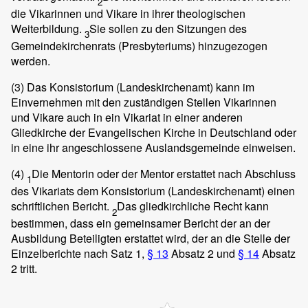
2
die Vikarinnen und Vikare in ihrer theologischen
Weiterbildung.
Sie sollen zu den Sitzungen des
3
Gemeindekirchenrats (Presbyteriums) hinzugezogen
werden.
(3)
Das Konsistorium (Landeskirchenamt) kann im
Einvernehmen mit den zuständigen Stellen Vikarinnen
und Vikare auch in ein Vikariat in einer anderen
Gliedkirche der Evangelischen Kirche in Deutschland oder
in eine ihr angeschlossene Auslandsgemeinde einweisen.
(4)
Die Mentorin oder der Mentor erstattet nach Abschluss
1
des Vikariats dem Konsistorium (Landeskirchenamt) einen
schriftlichen Bericht.
Das gliedkirchliche Recht kann
2
bestimmen, dass ein gemeinsamer Bericht der an der
Ausbildung Beteiligten erstattet wird, der an die Stelle der
Einzelberichte nach Satz 1,
§ 13
Absatz 2 und
§ 14
Absatz
2 tritt.