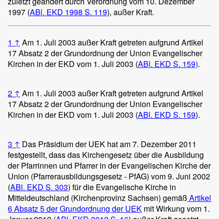
zuletzt geändert durch Verordnung vom 10. Dezember
1997 (
ABl. EKD 1998 S. 119
), außer Kraft.
1
↑
Am 1. Juli 2003 außer Kraft getreten aufgrund Artikel
17 Absatz 2 der Grundordnung der Union Evangelischer
Kirchen in der EKD vom 1. Juli 2003 (
ABl. EKD S. 159)
.
2
↑
Am 1. Juli 2003 außer Kraft getreten aufgrund Artikel
17 Absatz 2 der Grundordnung der Union Evangelischer
Kirchen in der EKD vom 1. Juli 2003 (
ABl. EKD S. 159
).
3
↑
Das Präsidium der UEK hat am 7. Dezember 2011
festgestellt, dass das Kirchengesetz über die Ausbildung
der Pfarrinnen und Pfarrer in der Evangelischen Kirche der
Union (Pfarrerausbildungsgesetz - PfAG) vom 9. Juni 2002
(
ABl. EKD S. 303
) für die Evangelische Kirche in
Mitteldeutschland (Kirchenprovinz Sachsen) gemäß
Artikel
6 Absatz 5 der Grundordnung der UEK
mit Wirkung vom 1.