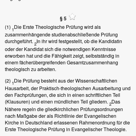
§ 5
(1)
Die Erste Theologische Prüfung wird als
1
zusammenhängende studienabschließende Prüfung
durchgeführt.
In ihr wird festgestellt, ob die Kandidatin
2
oder der Kandidat sich die notwendigen Kenntnisse
erworben hat und die Fähigkeit zeigt, selbstständig in
einem fächerübergreifenden Gesamtzusammenhang
theologisch zu arbeiten.
(2)
Die Prüfung besteht aus der Wissenschaftlichen
1
Hausarbeit, der Praktisch-theologischen Ausarbeitung und
den Fachprüfungen, die sich in einen schriftlichen Teil
(Klausuren) und einen mündlichen Teil gliedern.
Das
2
Nähere regeln die gliedkirchlichen Prüfungsordnungen
nach Maßgabe der als Richtlinie der Evangelischen
Kirche in Deutschland erlassenen Rahmenordnung für die
Erste Theologische Prüfung in Evangelischer Theologie.