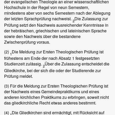
der evangelischen Theologie an einer wissenschaftlichen
Hochschule in der Regel von neun Semestern,
mindestens aber von sechs Semestern nach der Ablegung
der letzten Sprachprüfung nachweist.
Die Zulassung zur
2
Prüfung setzt den Nachweis ausreichender Kenntnisse in
der hebräischen, griechischen und lateinischen Sprache
sowie den Nachweis über die bestandene
Zwischenprüfung voraus.
(2)
Die Meldung zur Ersten Theologischen Prüfung ist
1
frühestens am Ende der nach Absatz 1 festgesetzten
Studienzeit zulässig.
Über die Zulassung entscheidet die
2
Gliedkirche, bei der sich die oder der Studierende zur
Prüfung meldet.
(3)
Für die Meldung zur Ersten Theologischen Prüfung ist
der Nachweis eines Gemeindepraktikums und eines
anderen kirchlichen Praktikums zu erbringen, soweit nicht
das gliedkirchliche Recht etwas anderes bestimmt.
(4)
Die Gliedkirchen sind ermächtigt, mit Rücksicht auf
1