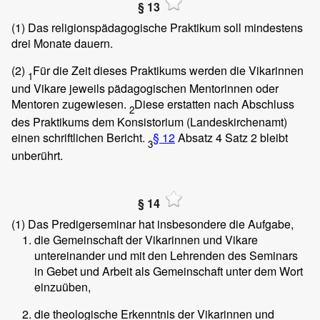
§ 13
(1)
Das religionspädagogische Praktikum soll mindestens
drei Monate dauern.
(2)
Für die Zeit dieses Praktikums werden die Vikarinnen
1
und Vikare jeweils pädagogischen Mentorinnen oder
Mentoren zugewiesen.
Diese erstatten nach Abschluss
2
des Praktikums dem Konsistorium (Landeskirchenamt)
einen schriftlichen Bericht.
§ 12
Absatz 4 Satz 2 bleibt
3
unberührt.
§ 14
(1)
Das Predigerseminar hat insbesondere die Aufgabe,
die Gemeinschaft der Vikarinnen und Vikare
untereinander und mit den Lehrenden des Seminars
in Gebet und Arbeit als Gemeinschaft unter dem Wort
einzuüben,
die theologische Erkenntnis der Vikarinnen und