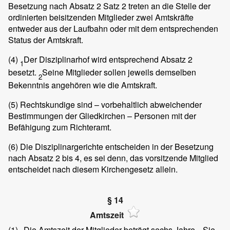
Besetzung nach Absatz 2 Satz 2 treten an die Stelle der
ordinierten beisitzenden Mitglieder zwei Amtskräfte
entweder aus der Laufbahn oder mit dem entsprechenden
Status der Amtskraft.
(4)
Der Disziplinarhof wird entsprechend Absatz 2
1
besetzt.
Seine Mitglieder sollen jeweils demselben
2
Bekenntnis angehören wie die Amtskraft.
(5)
Rechtskundige sind – vorbehaltlich abweichender
Bestimmungen der Gliedkirchen – Personen mit der
Befähigung zum Richteramt.
(6)
Die Disziplinargerichte entscheiden in der Besetzung
nach Absatz 2 bis 4, es sei denn, das vorsitzende Mitglied
entscheidet nach diesem Kirchengesetz allein.
§ 14
Amtszeit
(1)
Die Amtszeit der Mitglieder beträgt sechs Jahre.
Sie