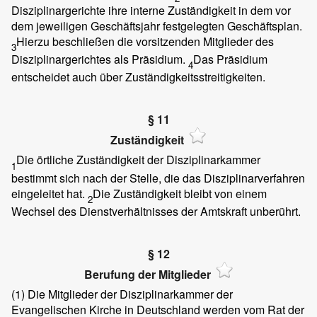
Disziplinargerichte ihre interne Zuständigkeit in dem vor
dem jeweiligen Geschäftsjahr festgelegten Geschäftsplan.
Hierzu beschließen die vorsitzenden Mitglieder des
3
Disziplinargerichtes als Präsidium.
Das Präsidium
4
entscheidet auch über Zuständigkeitsstreitigkeiten.
§ 11
Zuständigkeit
Die örtliche Zuständigkeit der Disziplinarkammer
1
bestimmt sich nach der Stelle, die das Disziplinarverfahren
eingeleitet hat.
Die Zuständigkeit bleibt von einem
2
Wechsel des Dienstverhältnisses der Amtskraft unberührt.
§ 12
Berufung der Mitglieder
(1)
Die Mitglieder der Disziplinarkammer der
Evangelischen Kirche in Deutschland werden vom Rat der