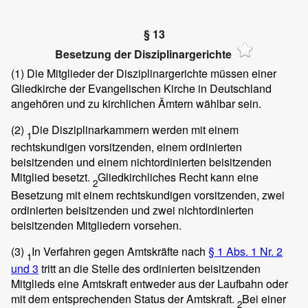
§ 13
Besetzung der Disziplinargerichte
(1)
Die Mitglieder der Disziplinargerichte müssen einer
Gliedkirche der Evangelischen Kirche in Deutschland
angehören und zu kirchlichen Ämtern wählbar sein.
(2)
Die Disziplinarkammern werden mit einem
1
rechtskundigen vorsitzenden, einem ordinierten
beisitzenden und einem nichtordinierten beisitzenden
Mitglied besetzt.
Gliedkirchliches Recht kann eine
2
Besetzung mit einem rechtskundigen vorsitzenden, zwei
ordinierten beisitzenden und zwei nichtordinierten
beisitzenden Mitgliedern vorsehen.
(3)
In Verfahren gegen Amtskräfte nach
§ 1 Abs. 1 Nr. 2
1
und 3
tritt an die Stelle des ordinierten beisitzenden
Mitglieds eine Amtskraft entweder aus der Laufbahn oder
mit dem entsprechenden Status der Amtskraft.
Bei einer
2