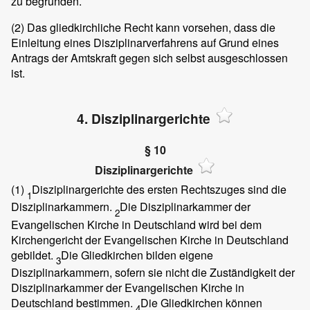
zu begründen.
(2)
Das gliedkirchliche Recht kann vorsehen, dass die
Einleitung eines Disziplinarverfahrens auf Grund eines
Antrags der Amtskraft gegen sich selbst ausgeschlossen
ist.
4. Disziplinargerichte
§ 10
Disziplinargerichte
(1)
Disziplinargerichte des ersten Rechtszuges sind die
1
Disziplinarkammern.
Die Disziplinarkammer der
2
Evangelischen Kirche in Deutschland wird bei dem
Kirchengericht der Evangelischen Kirche in Deutschland
gebildet.
Die Gliedkirchen bilden eigene
3
Disziplinarkammern, sofern sie nicht die Zuständigkeit der
Disziplinarkammer der Evangelischen Kirche in
Deutschland bestimmen.
Die Gliedkirchen können
4