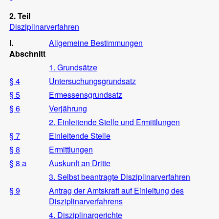
2. Teil
Disziplinarverfahren
I.
Allgemeine Bestimmungen
Abschnitt
1. Grundsätze
§ 4
Untersuchungsgrundsatz
§ 5
Ermessensgrundsatz
§ 6
Verjährung
2. Einleitende Stelle und Ermittlungen
§ 7
Einleitende Stelle
§ 8
Ermittlungen
§ 8 a
Auskunft an Dritte
3. Selbst beantragte Disziplinarverfahren
§ 9
Antrag der Amtskraft auf Einleitung des
Disziplinarverfahrens
4. Disziplinargerichte