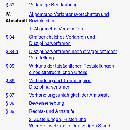
§ 33
Vorläufige Beurlaubung
IV.
Allgemeine Verfahrensvorschriften und
Abschnitt
Beweismittel
1. Allgemeine Vorschriften
§ 34
Strafgerichtliches Verfahren und
Disziplinarverfahren
§ 34 a
Disziplinarverfahren nach strafgerichtlicher
Verurteilung
§ 35
Wirkung der tatsächlichen Feststellungen
eines strafrechtlichen Urteils
§ 36
Verbindung und Trennung von
Disziplinarverfahren
§ 37
Verhandlungsunfähigkeit der Amtskraft
§ 38
Beweiserhebung
§ 39
Rechts- und Amtshilfe
2. Zustellungen, Fristen und
Wiedereinsetzung in den vorigen Stand