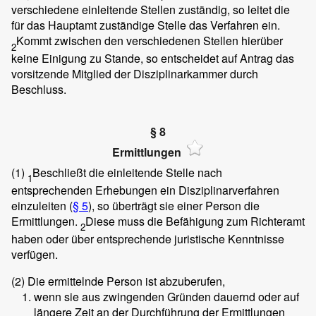
verschiedene einleitende Stellen zuständig, so leitet die
für das Hauptamt zuständige Stelle das Verfahren ein.
Kommt zwischen den verschiedenen Stellen hierüber
2
keine Einigung zu Stande, so entscheidet auf Antrag das
vorsitzende Mitglied der Disziplinarkammer durch
Beschluss.
§ 8
Ermittlungen
(1)
Beschließt die einleitende Stelle nach
1
entsprechenden Erhebungen ein Disziplinarverfahren
einzuleiten (
§ 5
), so überträgt sie einer Person die
Ermittlungen.
Diese muss die Befähigung zum Richteramt
2
haben oder über entsprechende juristische Kenntnisse
verfügen.
(2)
Die ermittelnde Person ist abzuberufen,
wenn sie aus zwingenden Gründen dauernd oder auf
längere Zeit an der Durchführung der Ermittlungen