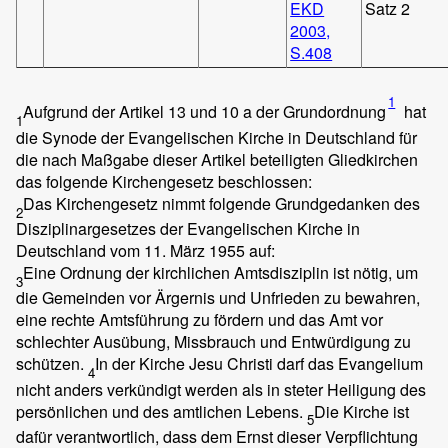
EKD
Satz 2
2003,
S.408
1
Aufgrund der Artikel 13 und 10 a der Grundordnung
hat
1
die Synode der Evangelischen Kirche in Deutschland für
die nach Maßgabe dieser Artikel beteiligten Gliedkirchen
das folgende Kirchengesetz beschlossen:
Das Kirchengesetz nimmt folgende Grundgedanken des
2
Disziplinargesetzes der Evangelischen Kirche in
Deutschland vom 11. März 1955 auf:
Eine Ordnung der kirchlichen Amtsdisziplin ist nötig, um
3
die Gemeinden vor Ärgernis und Unfrieden zu bewahren,
eine rechte Amtsführung zu fördern und das Amt vor
schlechter Ausübung, Missbrauch und Entwürdigung zu
schützen.
In der Kirche Jesu Christi darf das Evangelium
4
nicht anders verkündigt werden als in steter Heiligung des
persönlichen und des amtlichen Lebens.
Die Kirche ist
5
dafür verantwortlich, dass dem Ernst dieser Verpflichtung