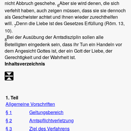
nicht Abbruch geschehe.
Aber sie wird denen, die sich
6
verfehlt haben, auch zeigen müssen, dass sie sie dennoch
als Geschwister achtet und ihnen wieder zurechthelfen
will.
Denn die Liebe ist des Gesetzes Erfüllung (Röm. 13,
7
10).
Bei der Ausübung der Amtsdisziplin sollen alle
8
Beteiligten eingedenk sein, dass ihr Tun ein Handeln vor
dem Angesicht Gottes ist, der ein Gott der Liebe, der
Gerechtigkeit und der Wahrheit ist.
Inhaltsverzeichnis
1. Teil
Allgemeine Vorschriften
§ 1
Geltungsbereich
§ 2
Amtspflichtverletzung
§ 3
Ziel des Verfahrens