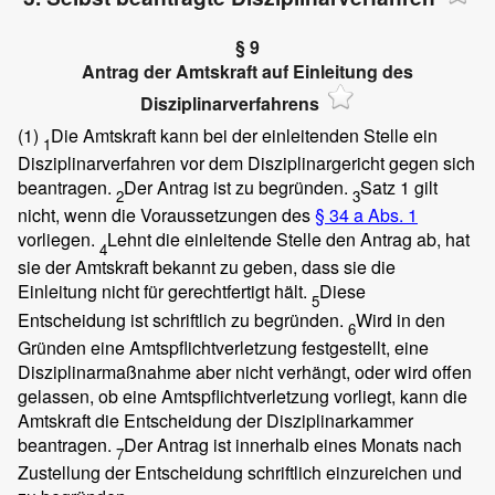
§ 9
Antrag der Amtskraft auf Einleitung des
Disziplinarverfahrens
(1)
Die Amtskraft kann bei der einleitenden Stelle ein
1
Disziplinarverfahren vor dem Disziplinargericht gegen sich
beantragen.
Der Antrag ist zu begründen.
Satz 1 gilt
2
3
nicht, wenn die Voraussetzungen des
§ 34 a Abs. 1
vorliegen.
Lehnt die einleitende Stelle den Antrag ab, hat
4
sie der Amtskraft bekannt zu geben, dass sie die
Einleitung nicht für gerechtfertigt hält.
Diese
5
Entscheidung ist schriftlich zu begründen.
Wird in den
6
Gründen eine Amtspflichtverletzung festgestellt, eine
Disziplinarmaßnahme aber nicht verhängt, oder wird offen
gelassen, ob eine Amtspflichtverletzung vorliegt, kann die
Amtskraft die Entscheidung der Disziplinarkammer
beantragen.
Der Antrag ist innerhalb eines Monats nach
7
Zustellung der Entscheidung schriftlich einzureichen und