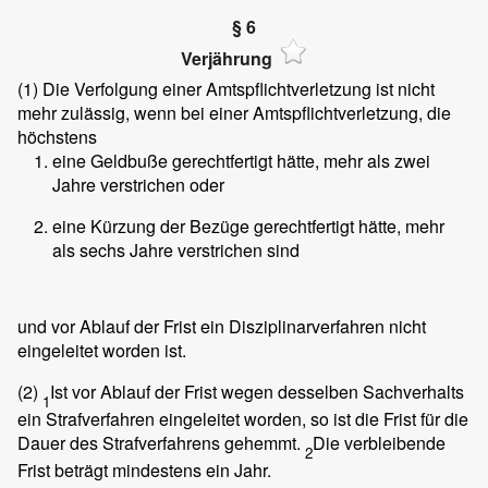
§ 6
Verjährung
(1)
Die Verfolgung einer Amtspflichtverletzung ist nicht
mehr zulässig, wenn bei einer Amtspflichtverletzung, die
höchstens
eine Geldbuße gerechtfertigt hätte, mehr als zwei
Jahre verstrichen oder
eine Kürzung der Bezüge gerechtfertigt hätte, mehr
als sechs Jahre verstrichen sind
und vor Ablauf der Frist ein Disziplinarverfahren nicht
eingeleitet worden ist.
(2)
Ist vor Ablauf der Frist wegen desselben Sachverhalts
1
ein Strafverfahren eingeleitet worden, so ist die Frist für die
Dauer des Strafverfahrens gehemmt.
Die verbleibende
2
Frist beträgt mindestens ein Jahr.