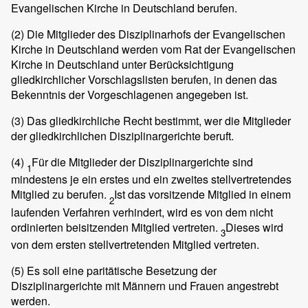
Evangelischen Kirche in Deutschland berufen.
(2)
Die Mitglieder des Disziplinarhofs der Evangelischen
Kirche in Deutschland werden vom Rat der Evangelischen
Kirche in Deutschland unter Berücksichtigung
gliedkirchlicher Vorschlagslisten berufen, in denen das
Bekenntnis der Vorgeschlagenen angegeben ist.
(3)
Das gliedkirchliche Recht bestimmt, wer die Mitglieder
der gliedkirchlichen Disziplinargerichte beruft.
(4)
Für die Mitglieder der Disziplinargerichte sind
1
mindestens je ein erstes und ein zweites stellvertretendes
Mitglied zu berufen.
Ist das vorsitzende Mitglied in einem
2
laufenden Verfahren verhindert, wird es von dem nicht
ordinierten beisitzenden Mitglied vertreten.
Dieses wird
3
von dem ersten stellvertretenden Mitglied vertreten.
(5)
Es soll eine paritätische Besetzung der
Disziplinargerichte mit Männern und Frauen angestrebt
werden.