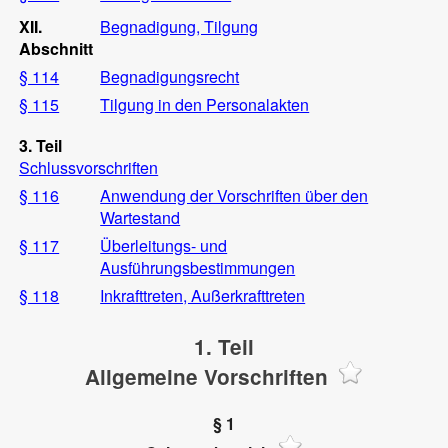
XII.
Begnadigung, Tilgung
Abschnitt
§ 114
Begnadigungsrecht
§ 115
Tilgung in den Personalakten
3. Teil
Schlussvorschriften
§ 116
Anwendung der Vorschriften über den
Wartestand
§ 117
Überleitungs- und
Ausführungsbestimmungen
§ 118
Inkrafttreten, Außerkrafttreten
1. Teil
Allgemeine Vorschriften
§ 1