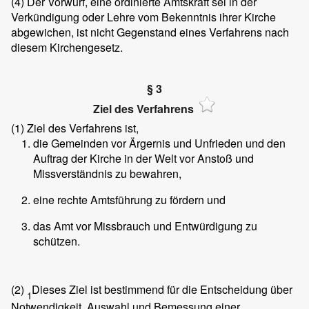
(4)
Der Vorwurf, eine ordinierte Amtskraft sei in der
Verkündigung oder Lehre vom Bekenntnis ihrer Kirche
abgewichen, ist nicht Gegenstand eines Verfahrens nach
diesem Kirchengesetz.
§ 3
Ziel des Verfahrens
(1)
Ziel des Verfahrens ist,
die Gemeinden vor Ärgernis und Unfrieden und den
Auftrag der Kirche in der Welt vor Anstoß und
Missverständnis zu bewahren,
eine rechte Amtsführung zu fördern und
das Amt vor Missbrauch und Entwürdigung zu
schützen.
(2)
Dieses Ziel ist bestimmend für die Entscheidung über
1
Notwendigkeit, Auswahl und Bemessung einer