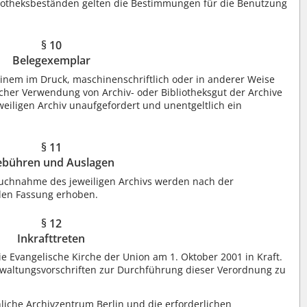
liotheksbeständen gelten die Bestimmungen für die Benutzung
§ 10
Belegexemplar
einem im Druck, maschinenschriftlich oder in anderer Weise
licher Verwendung von Archiv- oder Bibliotheksgut der Archive
eweiligen Archiv unaufgefordert und unentgeltlich ein
§ 11
bühren und Auslagen
uchnahme des jeweiligen Archivs werden nach der
den Fassung erhoben.
§ 12
Inkrafttreten
ie Evangelische Kirche der Union am 1. Oktober 2001 in Kraft.
erwaltungsvorschriften zur Durchführung dieser Verordnung zu
iche Archivzentrum Berlin und die erforderlichen