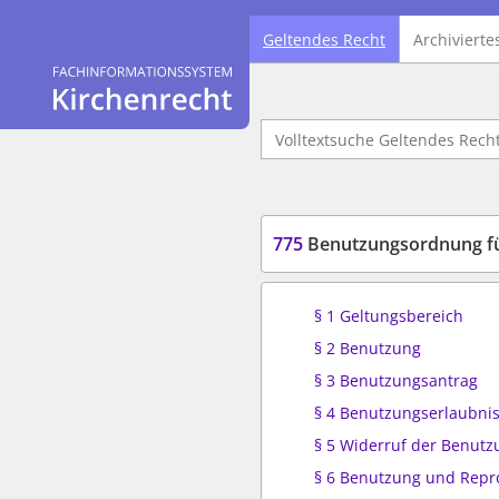
Geltendes Recht
Archivierte
Logo Fachinformationssystem Kirchenrecht
Volltextsuche Geltendes Recht
775
Benutzungsordnung für
§ 1 Geltungsbereich
§ 2 Benutzung
§ 3 Benutzungsantrag
§ 4 Benutzungserlaubni
§ 5 Widerruf der Benutz
§ 6 Benutzung und Repr