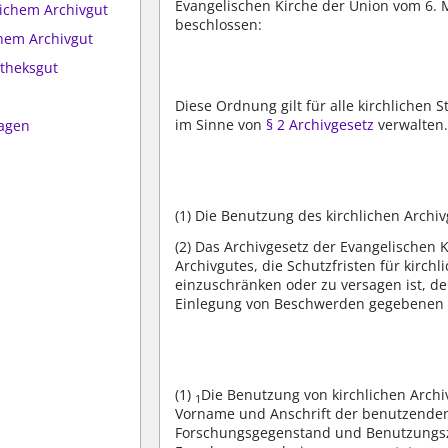
Evangelischen Kirche der Union vom 6. M
lichem Archivgut
beschlossen:
chem Archivgut
otheksgut
Diese Ordnung gilt für alle kirchlichen 
im Sinne von
§ 2 Archivgesetz
verwalten
agen
(1)
Die Benutzung des kirchlichen Archiv
(2)
Das Archivgesetz der Evangelischen K
Archivgutes, die Schutzfristen für kirchl
einzuschränken oder zu versagen ist, d
Einlegung von Beschwerden gegebenen 
(1)
Die Benutzung von kirchlichen Archiv
1
Vorname und Anschrift der benutzenden
Forschungsgegenstand und Benutzungsz