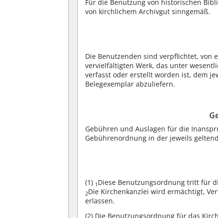
Für die Benutzung von historischen Bib
von kirchlichem Archivgut sinngemäß.
Die Benutzenden sind verpflichtet, von 
vervielfältigten Werk, das unter wesent
verfasst oder erstellt worden ist, dem j
Belegexemplar abzuliefern.
Ge
Gebühren und Auslagen für die Inanspr
Gebührenordnung in der jeweils gelten
(1)
Diese Benutzungsordnung tritt für d
1
Die Kirchenkanzlei wird ermächtigt, V
2
erlassen.
(2)
Die Benutzungsordnung für das Kirchl